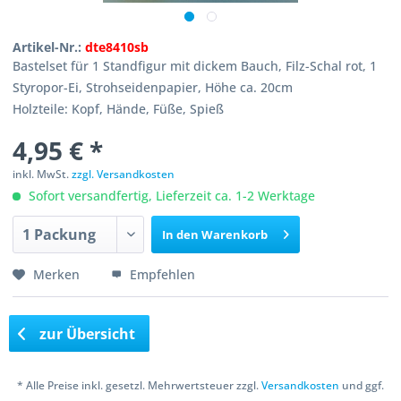
Artikel-Nr.:
dte8410sb
Bastelset für 1 Standfigur mit dickem Bauch, Filz-Schal rot, 1
Styropor-Ei, Strohseidenpapier, Höhe ca. 20cm
Holzteile: Kopf, Hände, Füße, Spieß
4,95 € *
inkl. MwSt.
zzgl. Versandkosten
Sofort versandfertig, Lieferzeit ca. 1-2 Werktage
In den
Warenkorb
Merken
Empfehlen
zur Übersicht
* Alle Preise inkl. gesetzl. Mehrwertsteuer zzgl.
Versandkosten
und ggf.