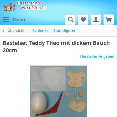
Bastelshop
Farbklecks
Menü
Übersicht
Schlenker-, Standfiguren
Bastelset Teddy Theo mit dickem Bauch
20cm
Hersteller-Angaben