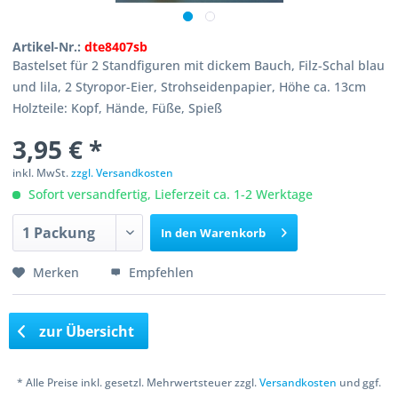
Artikel-Nr.:
dte8407sb
Bastelset für 2 Standfiguren mit dickem Bauch, Filz-Schal blau
und lila, 2 Styropor-Eier, Strohseidenpapier, Höhe ca. 13cm
Holzteile: Kopf, Hände, Füße, Spieß
3,95 € *
inkl. MwSt.
zzgl. Versandkosten
Sofort versandfertig, Lieferzeit ca. 1-2 Werktage
In den
Warenkorb
Merken
Empfehlen
zur Übersicht
* Alle Preise inkl. gesetzl. Mehrwertsteuer zzgl.
Versandkosten
und ggf.