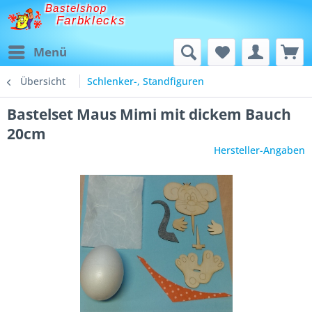
Bastelshop
Farbklecks
Menü
Übersicht
Schlenker-, Standfiguren
Bastelset Maus Mimi mit dickem Bauch
20cm
Hersteller-Angaben