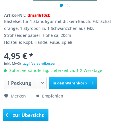
Artikel-Nr.:
dma4610sb
Bastelset für 1 Standfigur mit dickem Bauch, Filz-Schal
orange, 1 Styropor-Ei, 1 Schwänzchen aus Filz,
Strohseidenpapier, Höhe ca. 20cm
Holzteile: Kopf, Hände, Füße, Spieß
4,95 € *
inkl. MwSt.
zzgl. Versandkosten
Sofort versandfertig, Lieferzeit ca. 1-2 Werktage
In den
Warenkorb
Merken
Empfehlen
zur Übersicht