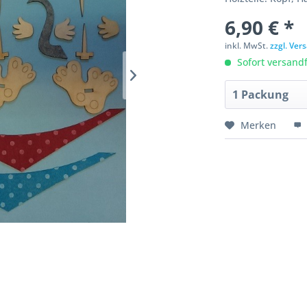
6,90 € *
inkl. MwSt.
zzgl. Ve
Sofort versandfe
Merken