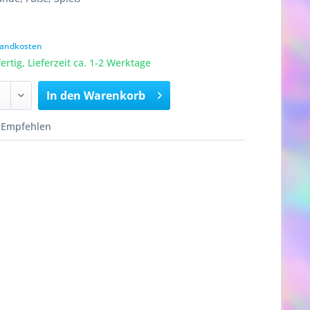
rsandkosten
rtig, Lieferzeit ca. 1-2 Werktage
In den
Warenkorb
Empfehlen