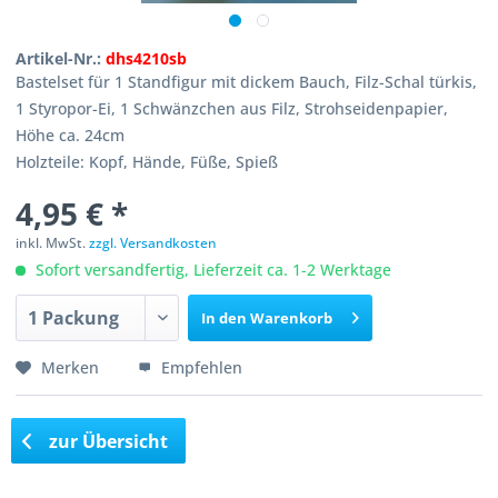
Artikel-Nr.:
dhs4210sb
Bastelset für 1 Standfigur mit dickem Bauch, Filz-Schal türkis,
1 Styropor-Ei, 1 Schwänzchen aus Filz, Strohseidenpapier,
Höhe ca. 24cm
Holzteile: Kopf, Hände, Füße, Spieß
4,95 € *
inkl. MwSt.
zzgl. Versandkosten
Sofort versandfertig, Lieferzeit ca. 1-2 Werktage
In den
Warenkorb
Merken
Empfehlen
zur Übersicht