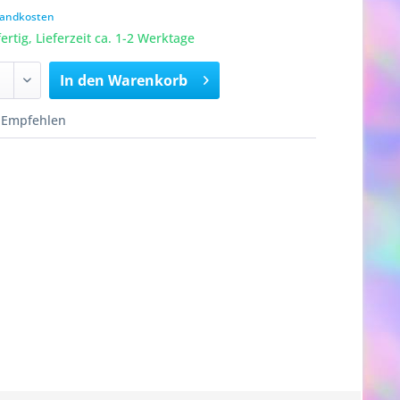
rsandkosten
rtig, Lieferzeit ca. 1-2 Werktage
In den
Warenkorb
Empfehlen