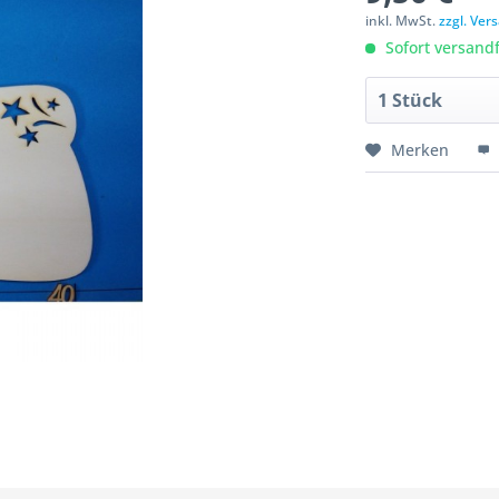
inkl. MwSt.
zzgl. Ve
Sofort versandfe
Merken