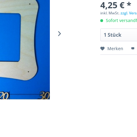
4,25 € *
inkl. MwSt.
zzgl. Ve
Sofort versandfe
Merken