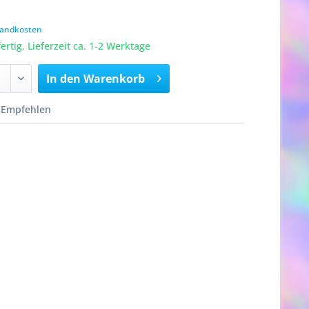
rsandkosten
rtig, Lieferzeit ca. 1-2 Werktage
In den
Warenkorb
Empfehlen