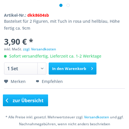
Artikel-Nr.:
dkk8604sb
Bastelset für 2 Figuren, mit Tuch in rosa und hellblau, Höhe
fertig ca. 9cm
3,90 € *
inkl. MwSt.
zzgl. Versandkosten
Sofort versandfertig, Lieferzeit ca. 1-2 Werktage
In den
Warenkorb
Merken
Empfehlen
zur Übersicht
* Alle Preise inkl. gesetzl. Mehrwertsteuer zzgl.
Versandkosten
und ggf.
Nachnahmegebühren, wenn nicht anders beschrieben