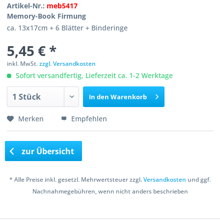
Artikel-Nr.:
meb5417
Memory-Book Firmung
ca. 13x17cm + 6 Blätter + Binderinge
5,45 € *
inkl. MwSt.
zzgl. Versandkosten
Sofort versandfertig, Lieferzeit ca. 1-2 Werktage
In den
Warenkorb
Merken
Empfehlen
zur Übersicht
* Alle Preise inkl. gesetzl. Mehrwertsteuer zzgl.
Versandkosten
und ggf.
Nachnahmegebühren, wenn nicht anders beschrieben
Copyright © 2016 Bastelshop Farbklecks