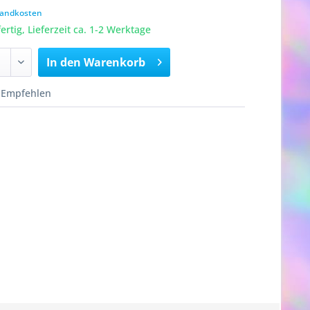
rsandkosten
rtig, Lieferzeit ca. 1-2 Werktage
In den
Warenkorb
Empfehlen