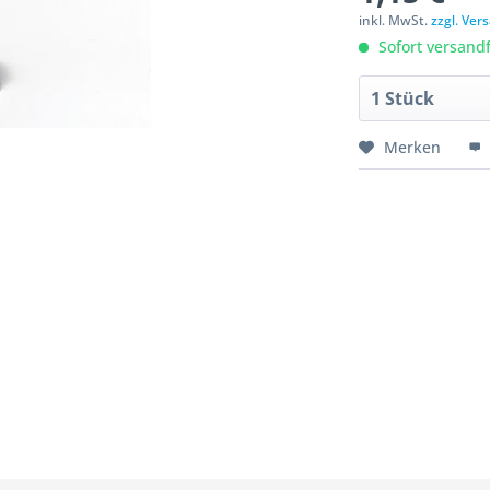
inkl. MwSt.
zzgl. Ve
Sofort versandfe
Merken