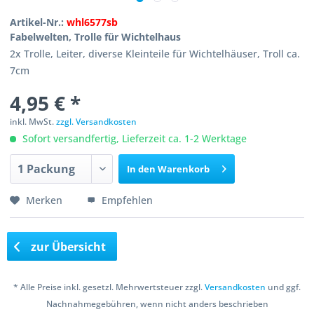
Artikel-Nr.:
whl6577sb
Fabelwelten, Trolle für Wichtelhaus
2x Trolle, Leiter, diverse Kleinteile für Wichtelhäuser, Troll ca.
7cm
4,95 € *
inkl. MwSt.
zzgl. Versandkosten
Sofort versandfertig, Lieferzeit ca. 1-2 Werktage
In den
Warenkorb
Merken
Empfehlen
zur Übersicht
* Alle Preise inkl. gesetzl. Mehrwertsteuer zzgl.
Versandkosten
und ggf.
Nachnahmegebühren, wenn nicht anders beschrieben