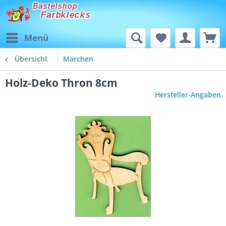
Bastelshop
Farbklecks
Menü
Übersicht
Märchen
Holz-Deko Thron 8cm
Hersteller-Angaben