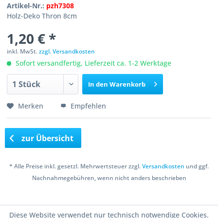
Artikel-Nr.:
pzh7308
Holz-Deko Thron 8cm
1,20 € *
inkl. MwSt.
zzgl. Versandkosten
Sofort versandfertig, Lieferzeit ca. 1-2 Werktage
In den
Warenkorb
Merken
Empfehlen
zur Übersicht
* Alle Preise inkl. gesetzl. Mehrwertsteuer zzgl.
Versandkosten
und ggf.
Nachnahmegebühren, wenn nicht anders beschrieben
Copyright © 2016 Bastelshop Farbklecks
Diese Website verwendet nur technisch notwendige Cookies.