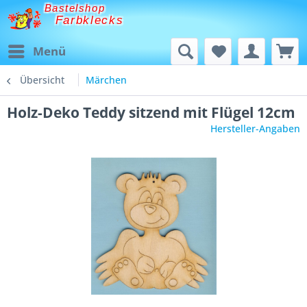
Bastelshop
Farbklecks
Menü
Übersicht
Märchen
Holz-Deko Teddy sitzend mit Flügel 12cm
Hersteller-Angaben