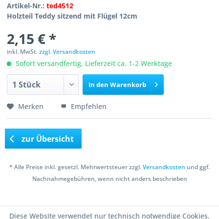
Artikel-Nr.:
ted4512
Holzteil Teddy sitzend mit Flügel 12cm
2,15 € *
inkl. MwSt.
zzgl. Versandkosten
Sofort versandfertig, Lieferzeit ca. 1-2 Werktage
In den
Warenkorb
Merken
Empfehlen
zur Übersicht
* Alle Preise inkl. gesetzl. Mehrwertsteuer zzgl.
Versandkosten
und ggf.
Nachnahmegebühren, wenn nicht anders beschrieben
Copyright © 2016 Bastelshop Farbklecks
Diese Website verwendet nur technisch notwendige Cookies.