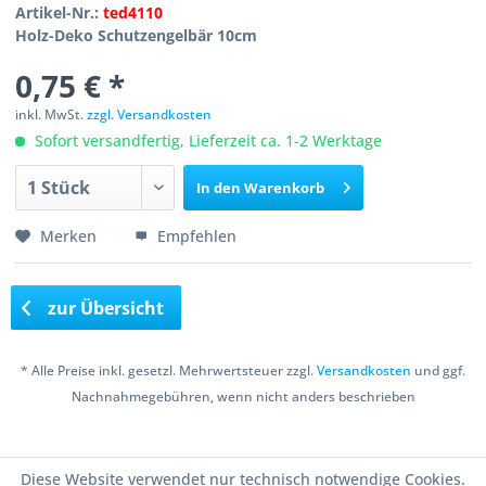
Artikel-Nr.:
ted4110
Holz-Deko Schutzengelbär 10cm
0,75 € *
inkl. MwSt.
zzgl. Versandkosten
Sofort versandfertig, Lieferzeit ca. 1-2 Werktage
In den
Warenkorb
Merken
Empfehlen
zur Übersicht
* Alle Preise inkl. gesetzl. Mehrwertsteuer zzgl.
Versandkosten
und ggf.
Nachnahmegebühren, wenn nicht anders beschrieben
Copyright © 2016 Bastelshop Farbklecks
Diese Website verwendet nur technisch notwendige Cookies.