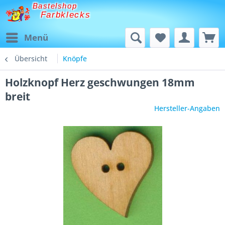
Bastelshop
Farbklecks
Menü
Übersicht
Knöpfe
Holzknopf Herz geschwungen 18mm
breit
Hersteller-Angaben