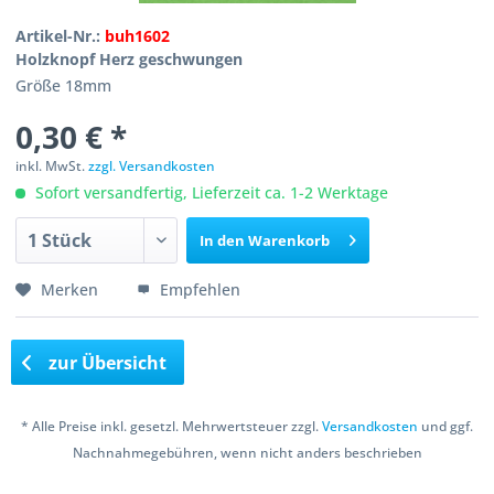
Artikel-Nr.:
buh1602
Holzknopf Herz geschwungen
Größe 18mm
0,30 € *
inkl. MwSt.
zzgl. Versandkosten
Sofort versandfertig, Lieferzeit ca. 1-2 Werktage
In den
Warenkorb
Merken
Empfehlen
zur Übersicht
* Alle Preise inkl. gesetzl. Mehrwertsteuer zzgl.
Versandkosten
und ggf.
Nachnahmegebühren, wenn nicht anders beschrieben