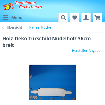
Bastelshop
Farbklecks
Menü
Übersicht
Kaffee, Küche
Holz-Deko Türschild Nudelholz 36cm
breit
Hersteller-Angaben