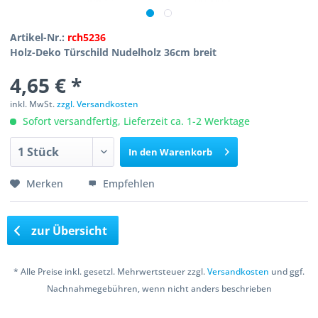
Artikel-Nr.:
rch5236
Holz-Deko Türschild Nudelholz 36cm breit
4,65 € *
inkl. MwSt.
zzgl. Versandkosten
Sofort versandfertig, Lieferzeit ca. 1-2 Werktage
In den
Warenkorb
Merken
Empfehlen
zur Übersicht
* Alle Preise inkl. gesetzl. Mehrwertsteuer zzgl.
Versandkosten
und ggf.
Nachnahmegebühren, wenn nicht anders beschrieben