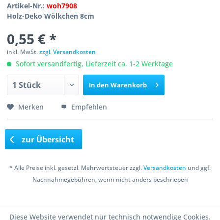
Artikel-Nr.:
woh7908
Holz-Deko Wölkchen 8cm
0,55 € *
inkl. MwSt.
zzgl. Versandkosten
Sofort versandfertig, Lieferzeit ca. 1-2 Werktage
In den
Warenkorb
Merken
Empfehlen
zur Übersicht
* Alle Preise inkl. gesetzl. Mehrwertsteuer zzgl.
Versandkosten
und ggf.
Nachnahmegebühren, wenn nicht anders beschrieben
Copyright © 2016 Bastelshop Farbklecks
Diese Website verwendet nur technisch notwendige Cookies.