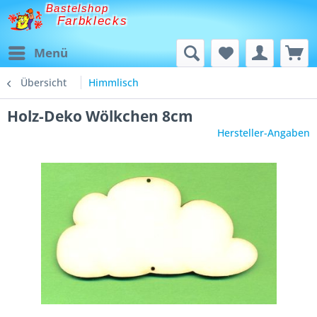
Bastelshop
Farbklecks
Menü
Übersicht
Himmlisch
Holz-Deko Wölkchen 8cm
Hersteller-Angaben