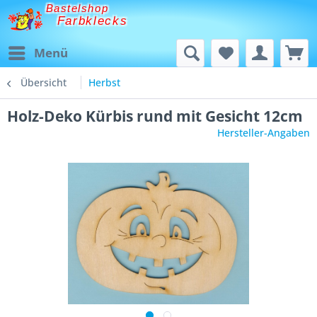
Bastelshop
Farbklecks
Menü
Übersicht
Herbst
Holz-Deko Kürbis rund mit Gesicht 12cm
Hersteller-Angaben