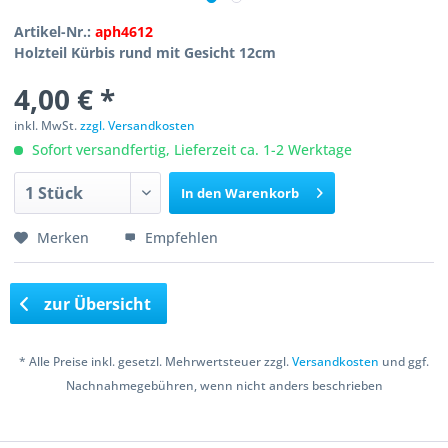
Artikel-Nr.:
aph4612
Holzteil Kürbis rund mit Gesicht 12cm
4,00 € *
inkl. MwSt.
zzgl. Versandkosten
Sofort versandfertig, Lieferzeit ca. 1-2 Werktage
In den
Warenkorb
Merken
Empfehlen
zur Übersicht
* Alle Preise inkl. gesetzl. Mehrwertsteuer zzgl.
Versandkosten
und ggf.
Nachnahmegebühren, wenn nicht anders beschrieben
Copyright © 2016 Bastelshop Farbklecks