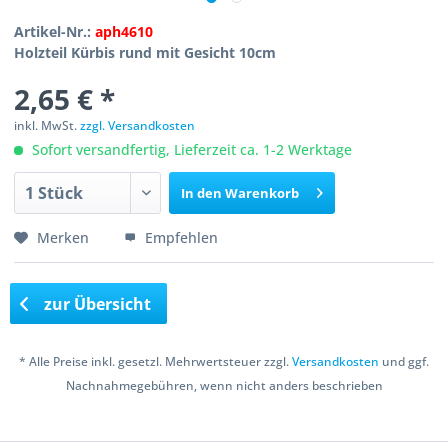
Artikel-Nr.:
aph4610
Holzteil Kürbis rund mit Gesicht 10cm
2,65 € *
inkl. MwSt.
zzgl. Versandkosten
Sofort versandfertig, Lieferzeit ca. 1-2 Werktage
In den
Warenkorb
Merken
Empfehlen
zur Übersicht
* Alle Preise inkl. gesetzl. Mehrwertsteuer zzgl.
Versandkosten
und ggf.
Nachnahmegebühren, wenn nicht anders beschrieben
Copyright © 2016 Bastelshop Farbklecks