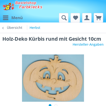
Bastelshop
Farbklecks
Menü
Übersicht
Herbst
Holz-Deko Kürbis rund mit Gesicht 10cm
Hersteller-Angaben