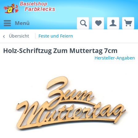
Bastelshop
Farbklecks
Menü
Übersicht
Feste und Feiern
Holz-Schriftzug Zum Muttertag 7cm
Hersteller-Angaben