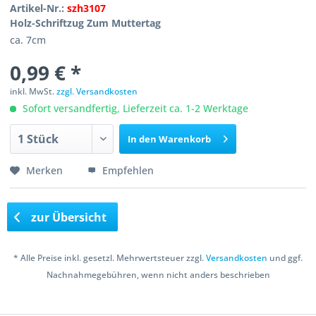
Artikel-Nr.:
szh3107
Holz-Schriftzug Zum Muttertag
ca. 7cm
0,99 € *
inkl. MwSt.
zzgl. Versandkosten
Sofort versandfertig, Lieferzeit ca. 1-2 Werktage
In den
Warenkorb
Merken
Empfehlen
zur Übersicht
* Alle Preise inkl. gesetzl. Mehrwertsteuer zzgl.
Versandkosten
und ggf.
Nachnahmegebühren, wenn nicht anders beschrieben
Copyright © 2016 Bastelshop Farbklecks