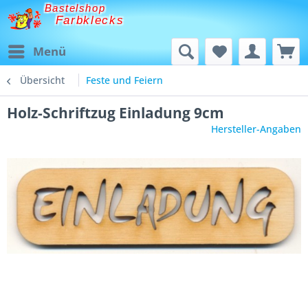
Bastelshop
Farbklecks
Menü
Übersicht
Feste und Feiern
Holz-Schriftzug Einladung 9cm
Hersteller-Angaben