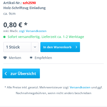
Artikel-Nr.:
szh2590
Holz-Schriftzug Einladung
ca. 9cm
0,80 € *
inkl. MwSt.
zzgl. Versandkosten
Sofort versandfertig, Lieferzeit ca. 1-2 Werktage
In den
Warenkorb
Merken
Empfehlen
zur Übersicht
* Alle Preise inkl. gesetzl. Mehrwertsteuer zzgl.
Versandkosten
und ggf.
Nachnahmegebühren, wenn nicht anders beschrieben
Copyright © 2016 Bastelshop Farbklecks