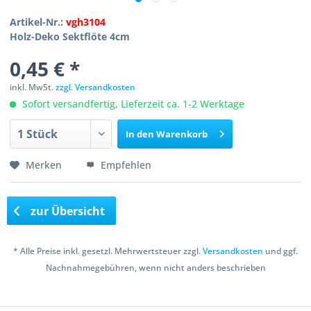
Artikel-Nr.:
vgh3104
Holz-Deko Sektflöte 4cm
0,45 € *
inkl. MwSt.
zzgl. Versandkosten
Sofort versandfertig, Lieferzeit ca. 1-2 Werktage
In den
Warenkorb
Merken
Empfehlen
zur Übersicht
* Alle Preise inkl. gesetzl. Mehrwertsteuer zzgl.
Versandkosten
und ggf.
Nachnahmegebühren, wenn nicht anders beschrieben
Copyright © 2016 Bastelshop Farbklecks