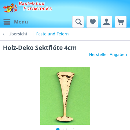
Bastelshop
Farbklecks
Menü
Übersicht
Feste und Feiern
Holz-Deko Sektflöte 4cm
Hersteller-Angaben