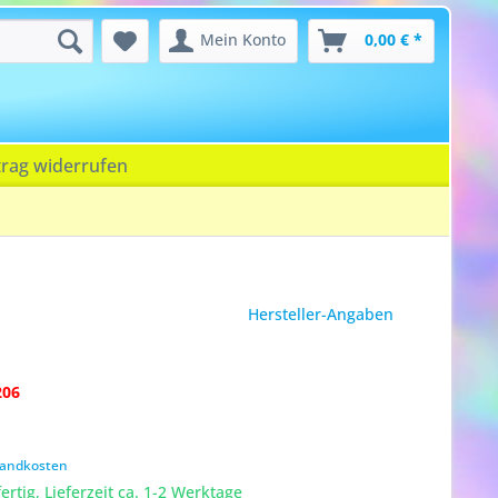
Mein Konto
0,00 € *
trag widerrufen
Hersteller-Angaben
206
rsandkosten
rtig, Lieferzeit ca. 1-2 Werktage