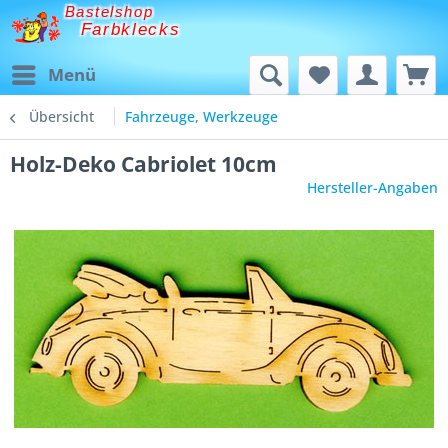
Bastelshop
Farbklecks
Menü
Übersicht
Fahrzeuge, Werkzeuge
Holz-Deko Cabriolet 10cm
Hersteller-Angaben