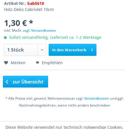
Artikel-Nr.:
kab5610
Holz-Deko Cabriolet 10cm
1,30 € *
inkl. MwSt.
zzgl. Versandkosten
Sofort versandfertig, Lieferzeit ca. 1-2 Werktage
In den
Warenkorb
Merken
Empfehlen
zur Übersicht
* Alle Preise inkl. gesetzl. Mehrwertsteuer zzgl.
Versandkosten
und ggf.
Nachnahmegebühren, wenn nicht anders beschrieben
Copyright © 2016 Bastelshop Farbklecks
Diese Website verwendet nur technisch notwendige Cookies.