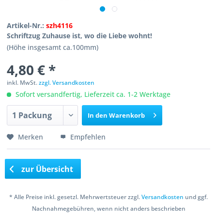
Artikel-Nr.:
szh4116
Schriftzug Zuhause ist, wo die Liebe wohnt!
(Höhe insgesamt ca.100mm)
4,80 € *
inkl. MwSt.
zzgl. Versandkosten
Sofort versandfertig, Lieferzeit ca. 1-2 Werktage
In den
Warenkorb
Merken
Empfehlen
zur Übersicht
* Alle Preise inkl. gesetzl. Mehrwertsteuer zzgl.
Versandkosten
und ggf.
Nachnahmegebühren, wenn nicht anders beschrieben