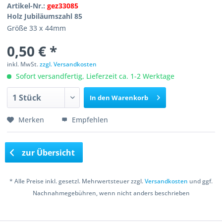
Artikel-Nr.:
gez33085
Holz Jubiläumszahl 85
Größe 33 x 44mm
0,50 € *
inkl. MwSt.
zzgl. Versandkosten
Sofort versandfertig, Lieferzeit ca. 1-2 Werktage
In den
Warenkorb
Merken
Empfehlen
zur Übersicht
* Alle Preise inkl. gesetzl. Mehrwertsteuer zzgl.
Versandkosten
und ggf.
Nachnahmegebühren, wenn nicht anders beschrieben
Copyright © 2016 Bastelshop Farbklecks