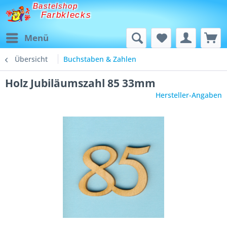
Bastelshop
Farbklecks
Menü
Übersicht
Buchstaben & Zahlen
Holz Jubiläumszahl 85 33mm
Hersteller-Angaben