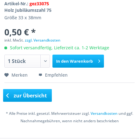
Artikel-Nr.:
gez33075
Holz Jubiläumszahl 75
Größe 33 x 38mm
0,50 € *
inkl. MwSt.
zzgl. Versandkosten
Sofort versandfertig, Lieferzeit ca. 1-2 Werktage
In den
Warenkorb
Merken
Empfehlen
zur Übersicht
* Alle Preise inkl. gesetzl. Mehrwertsteuer zzgl.
Versandkosten
und ggf.
Nachnahmegebühren, wenn nicht anders beschrieben
Copyright © 2016 Bastelshop Farbklecks