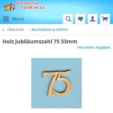
Bastelshop
Farbklecks
Menü
Übersicht
Buchstaben & Zahlen
Holz Jubiläumszahl 75 33mm
Hersteller-Angaben