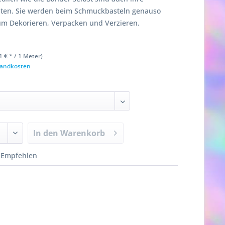
iten. Sie werden beim Schmuckbasteln genauso
um Dekorieren, Verpacken und Verzieren.
1 € * / 1 Meter)
rsandkosten
In den
Warenkorb
Empfehlen