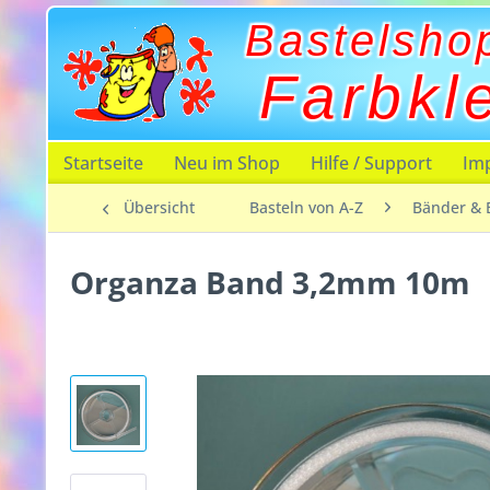
Bastelsho
Farbkl
Startseite
Neu im Shop
Hilfe / Support
Im
Übersicht
Basteln von A-Z
Bänder & 
Organza Band 3,2mm 10m