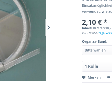
Einsatzmöglichke
verwendet, wie z
2,10 € *
Inhalt:
10 Meter (0,2
inkl. MwSt.
zzgl. Ve
Organza-Band:
Merken