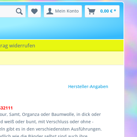
Mein Konto
0,00 € *
trag widerrufen
Hersteller-Angaben
632111
our, Samt, Organza oder Baumwolle, in dick oder
d weiß oder bunt, mit Verschluss oder ohne -
ln gibt es in den verschiedensten Ausführungen.
dlich wie die Bänder selbst sind auch ihre