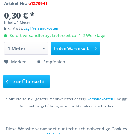
Artikel-Nr.:
e1270941
0,30 € *
Inhalt:
1 Meter
inkl. MwSt.
zzgl. Versandkosten
Sofort versandfertig, Lieferzeit ca. 1-2 Werktage
In den
Warenkorb
Merken
Empfehlen
zur Übersicht
* Alle Preise inkl. gesetzl. Mehrwertsteuer zzgl.
Versandkosten
und ggf.
Nachnahmegebühren, wenn nicht anders beschrieben
Copyright © 2016 Bastelshop Farbklecks
Diese Website verwendet nur technisch notwendige Cookies.