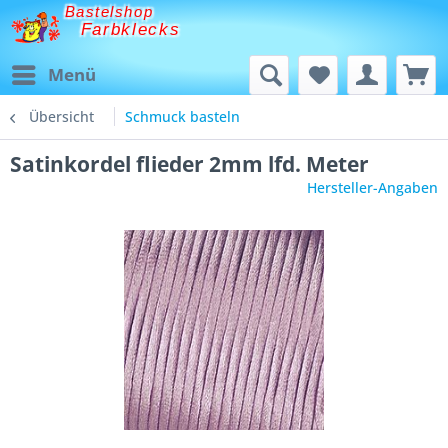
Bastelshop
Farbklecks
Menü
Übersicht
Schmuck basteln
Satinkordel flieder 2mm lfd. Meter
Hersteller-Angaben