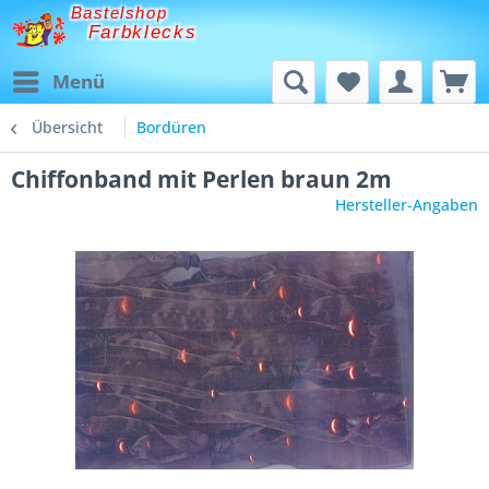
Bastelshop
Farbklecks
Menü
Übersicht
Bordüren
Chiffonband mit Perlen braun 2m
Hersteller-Angaben