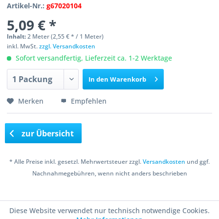
Artikel-Nr.:
g67020104
5,09 € *
Inhalt:
2 Meter (2,55 € * / 1 Meter)
inkl. MwSt.
zzgl. Versandkosten
Sofort versandfertig, Lieferzeit ca. 1-2 Werktage
In den
Warenkorb
Merken
Empfehlen
zur Übersicht
* Alle Preise inkl. gesetzl. Mehrwertsteuer zzgl.
Versandkosten
und ggf.
Nachnahmegebühren, wenn nicht anders beschrieben
Copyright © 2016 Bastelshop Farbklecks
Diese Website verwendet nur technisch notwendige Cookies.