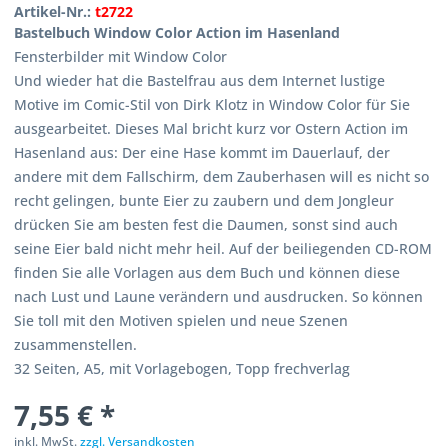
Artikel-Nr.:
t2722
Bastelbuch Window Color Action im Hasenland
Fensterbilder mit Window Color
Und wieder hat die Bastelfrau aus dem Internet lustige
Motive im Comic-Stil von Dirk Klotz in Window Color für Sie
ausgearbeitet. Dieses Mal bricht kurz vor Ostern Action im
Hasenland aus: Der eine Hase kommt im Dauerlauf, der
andere mit dem Fallschirm, dem Zauberhasen will es nicht so
recht gelingen, bunte Eier zu zaubern und dem Jongleur
drücken Sie am besten fest die Daumen, sonst sind auch
seine Eier bald nicht mehr heil. Auf der beiliegenden CD-ROM
finden Sie alle Vorlagen aus dem Buch und können diese
nach Lust und Laune verändern und ausdrucken. So können
Sie toll mit den Motiven spielen und neue Szenen
zusammenstellen.
32 Seiten, A5, mit Vorlagebogen, Topp frechverlag
7,55 € *
inkl. MwSt.
zzgl. Versandkosten