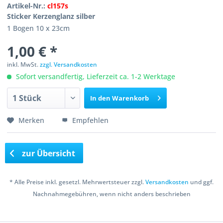
Artikel-Nr.:
cl157s
Sticker Kerzenglanz silber
1 Bogen 10 x 23cm
1,00 € *
inkl. MwSt.
zzgl. Versandkosten
Sofort versandfertig, Lieferzeit ca. 1-2 Werktage
In den
Warenkorb
Merken
Empfehlen
zur Übersicht
* Alle Preise inkl. gesetzl. Mehrwertsteuer zzgl.
Versandkosten
und ggf.
Nachnahmegebühren, wenn nicht anders beschrieben
Copyright © 2016 Bastelshop Farbklecks