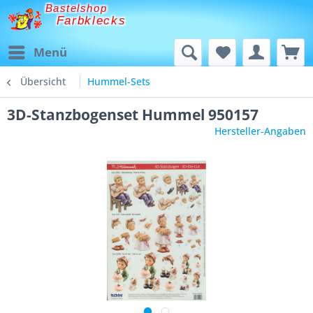
Bastelshop
Farbklecks
Menü
Übersicht
Hummel-Sets
3D-Stanzbogenset Hummel 950157
Hersteller-Angaben