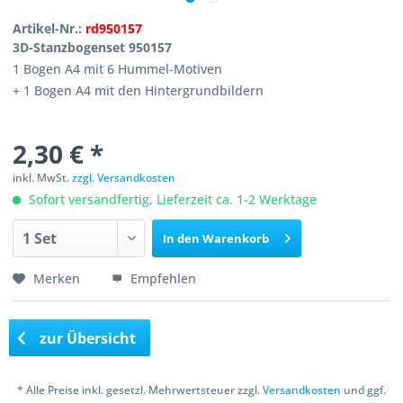
Artikel-Nr.:
rd950157
3D-Stanzbogenset 950157
1 Bogen A4 mit 6 Hummel-Motiven
+ 1 Bogen A4 mit den Hintergrundbildern
2,30 € *
inkl. MwSt.
zzgl. Versandkosten
Sofort versandfertig, Lieferzeit ca. 1-2 Werktage
In den
Warenkorb
Merken
Empfehlen
zur Übersicht
* Alle Preise inkl. gesetzl. Mehrwertsteuer zzgl.
Versandkosten
und ggf.