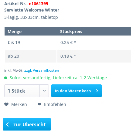
Artikel-Nr.:
e1661399
Serviette Welcome Winter
3-lagig, 33x33cm, tabletop
Menge
Stückpreis
bis
19
0,25 € *
ab
20
0,18 € *
inkl. MwSt.
zzgl. Versandkosten
Sofort versandfertig, Lieferzeit ca. 1-2 Werktage
In den
Warenkorb
Merken
Empfehlen
zur Übersicht