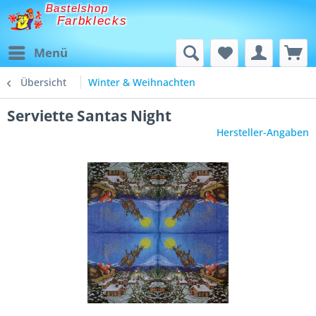
Bastelshop
Farbklecks
Menü
Übersicht
Winter & Weihnachten
Serviette Santas Night
Hersteller-Angaben