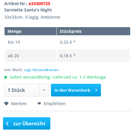
Artikel-Nr.:
e33300725
Serviette Santa's Night
33x33cm, 3-lagig, Ambiente
Menge
Stückpreis
bis
19
0,25 € *
ab
20
0,18 € *
inkl. MwSt.
zzgl. Versandkosten
Sofort versandfertig, Lieferzeit ca. 1-2 Werktage
In den
Warenkorb
Merken
Empfehlen
zur Übersicht