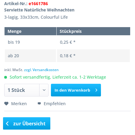
Artikel-Nr.:
e1661786
Serviette Natürliche Weihnachten
3-lagig, 33x33cm, Colourful Life
Menge
Stückpreis
bis
19
0,25 € *
ab
20
0,18 € *
inkl. MwSt.
zzgl. Versandkosten
Sofort versandfertig, Lieferzeit ca. 1-2 Werktage
In den
Warenkorb
Merken
Empfehlen
zur Übersicht