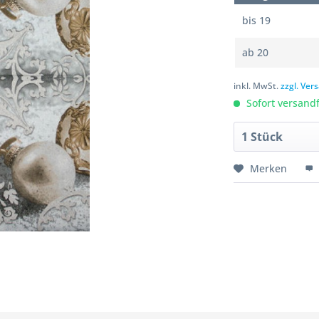
bis
19
ab
20
inkl. MwSt.
zzgl. Ve
Sofort versandfe
Merken