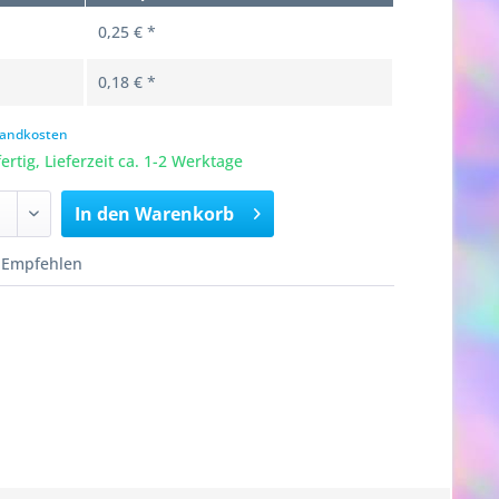
0,25 € *
0,18 € *
rsandkosten
rtig, Lieferzeit ca. 1-2 Werktage
In den
Warenkorb
Empfehlen