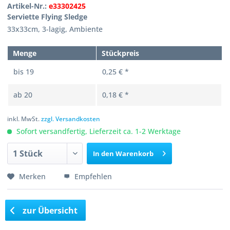
Artikel-Nr.:
e33302425
Serviette Flying Sledge
33x33cm, 3-lagig, Ambiente
Menge
Stückpreis
bis
19
0,25 € *
ab
20
0,18 € *
inkl. MwSt.
zzgl. Versandkosten
Sofort versandfertig, Lieferzeit ca. 1-2 Werktage
In den
Warenkorb
Merken
Empfehlen
zur Übersicht