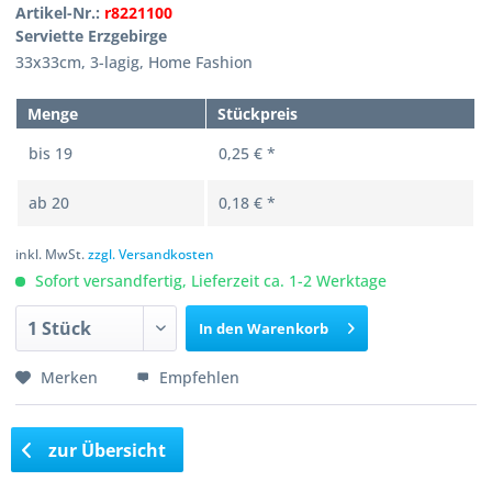
Artikel-Nr.:
r8221100
Serviette Erzgebirge
33x33cm, 3-lagig, Home Fashion
Menge
Stückpreis
bis
19
0,25 € *
ab
20
0,18 € *
inkl. MwSt.
zzgl. Versandkosten
Sofort versandfertig, Lieferzeit ca. 1-2 Werktage
In den
Warenkorb
Merken
Empfehlen
zur Übersicht