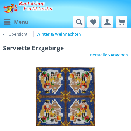
Bastelshop
Farbklecks
Menü
Übersicht
Winter & Weihnachten
Serviette Erzgebirge
Hersteller-Angaben