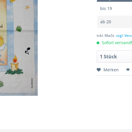
bis
19
ab
20
inkl. MwSt.
zzgl. Ve
Sofort versandfe
Merken