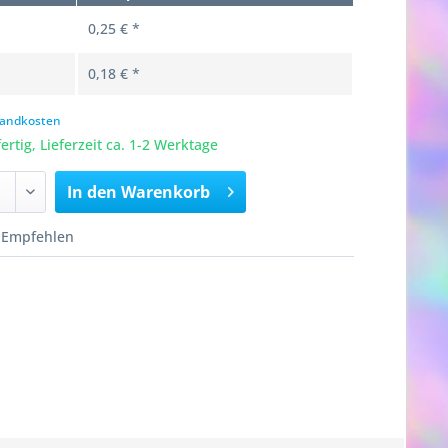
0,25 € *
0,18 € *
rsandkosten
rtig, Lieferzeit ca. 1-2 Werktage
In den
Warenkorb
Empfehlen