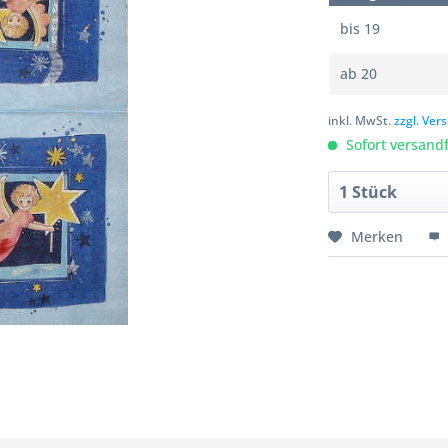
bis
19
ab
20
inkl. MwSt.
zzgl. Ve
Sofort versandfe
Merken