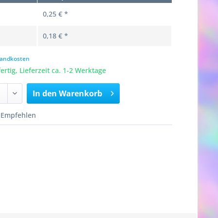
0,25 € *
0,18 € *
rsandkosten
rtig, Lieferzeit ca. 1-2 Werktage
In den
Warenkorb
Empfehlen