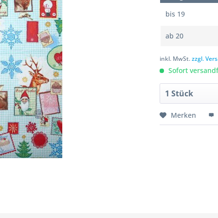
bis
19
ab
20
inkl. MwSt.
zzgl. Ve
Sofort versandfe
Merken