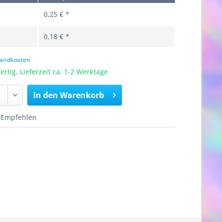
0,25 € *
0,18 € *
rsandkosten
rtig, Lieferzeit ca. 1-2 Werktage
In den
Warenkorb
Empfehlen