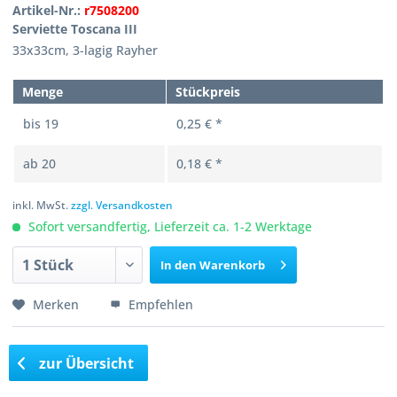
Artikel-Nr.:
r7508200
Serviette Toscana III
33x33cm, 3-lagig Rayher
Menge
Stückpreis
bis
19
0,25 € *
ab
20
0,18 € *
inkl. MwSt.
zzgl. Versandkosten
Sofort versandfertig, Lieferzeit ca. 1-2 Werktage
In den
Warenkorb
Merken
Empfehlen
zur Übersicht