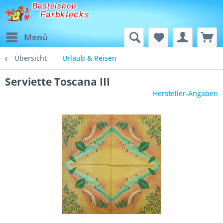
Bastelshop
Farbklecks
Menü
Übersicht
Urlaub & Reisen
Serviette Toscana III
Hersteller-Angaben