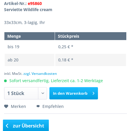
Artikel-Nr.:
e95860
Serviette Wildlife cream
33x33cm, 3-lagig, Ihr
Menge
Stückpreis
bis
19
0,25 € *
ab
20
0,18 € *
inkl. MwSt.
zzgl. Versandkosten
Sofort versandfertig, Lieferzeit ca. 1-2 Werktage
In den
Warenkorb
Merken
Empfehlen
zur Übersicht