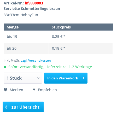
Artikel-Nr.:
hf3930003
Serviette Schmetterlinge braun
33x33cm HobbyFun
Menge
Stückpreis
bis
19
0,25 € *
ab
20
0,18 € *
inkl. MwSt.
zzgl. Versandkosten
Sofort versandfertig, Lieferzeit ca. 1-2 Werktage
In den
Warenkorb
Merken
Empfehlen
zur Übersicht