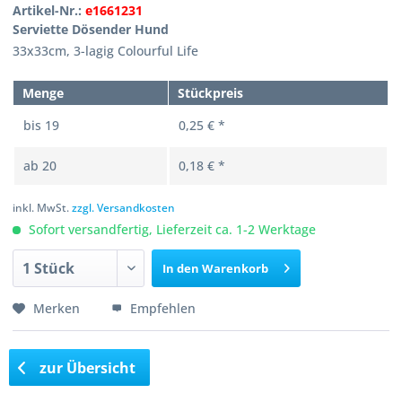
Artikel-Nr.:
e1661231
Serviette Dösender Hund
33x33cm, 3-lagig Colourful Life
Menge
Stückpreis
bis
19
0,25 € *
ab
20
0,18 € *
inkl. MwSt.
zzgl. Versandkosten
Sofort versandfertig, Lieferzeit ca. 1-2 Werktage
In den
Warenkorb
Merken
Empfehlen
zur Übersicht