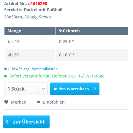
Artikel-Nr.:
e1616290
Serviette Dackel mit Fußball
33x33cm, 3-lagig Stewo
Menge
Stückpreis
bis
19
0,25 € *
ab
20
0,18 € *
inkl. MwSt.
zzgl. Versandkosten
Sofort versandfertig, Lieferzeit ca. 1-2 Werktage
In den
Warenkorb
Merken
Empfehlen
zur Übersicht