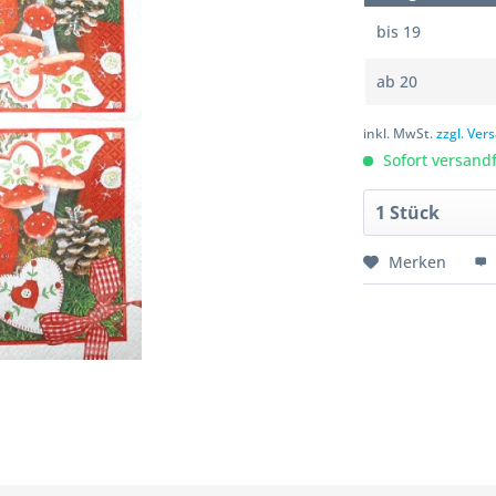
bis
19
ab
20
inkl. MwSt.
zzgl. Ve
Sofort versandfe
Merken