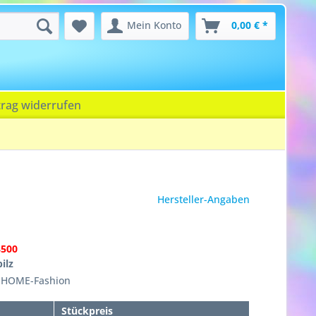
Mein Konto
0,00 € *
trag widerrufen
Hersteller-Angaben
8500
ilz
, HOME-Fashion
Stückpreis