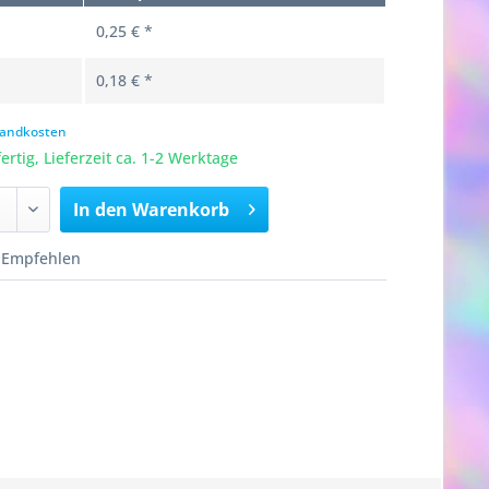
0,25 € *
0,18 € *
rsandkosten
rtig, Lieferzeit ca. 1-2 Werktage
In den
Warenkorb
Empfehlen