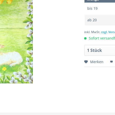
bis
19
ab
20
inkl. MwSt.
zzgl. Ve
Sofort versandfe
Merken