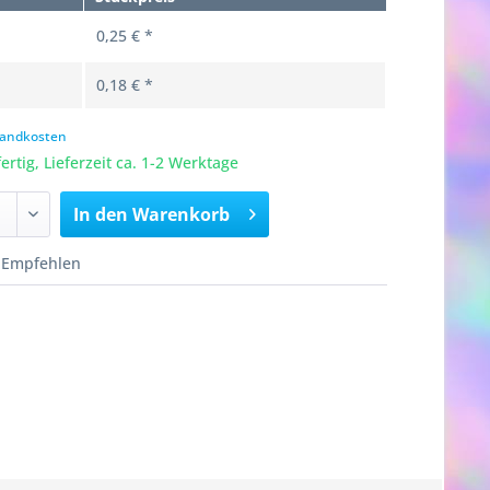
0,25 € *
0,18 € *
rsandkosten
rtig, Lieferzeit ca. 1-2 Werktage
In den
Warenkorb
Empfehlen