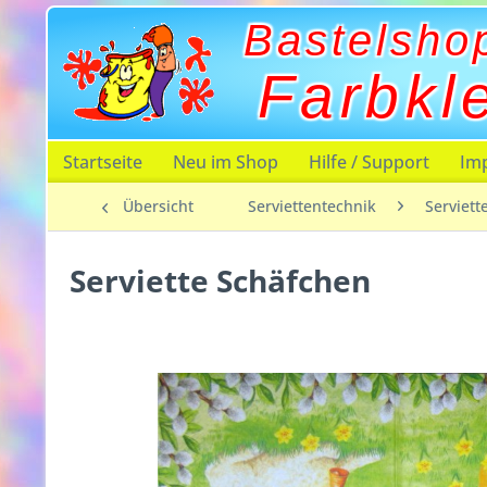
Bastelsho
Farbkl
Startseite
Neu im Shop
Hilfe / Support
Im
Übersicht
Serviettentechnik
Serviett
Serviette Schäfchen