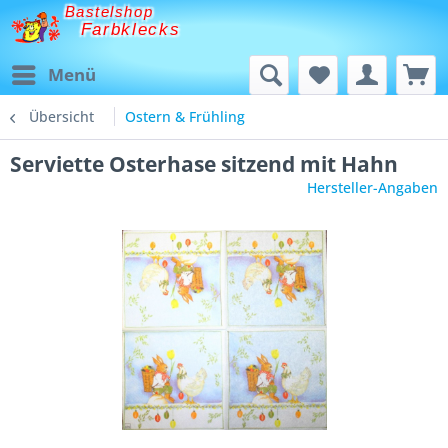
Bastelshop
Farbklecks
Menü
Übersicht
Ostern & Frühling
Serviette Osterhase sitzend mit Hahn
Hersteller-Angaben