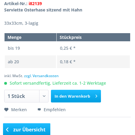
Artikel-Nr.:
i82139
Serviette Osterhase sitzend mit Hahn
33x33cm, 3-lagig
Menge
Stückpreis
bis
19
0,25 € *
ab
20
0,18 € *
inkl. MwSt.
zzgl. Versandkosten
Sofort versandfertig, Lieferzeit ca. 1-2 Werktage
In den
Warenkorb
Merken
Empfehlen
zur Übersicht